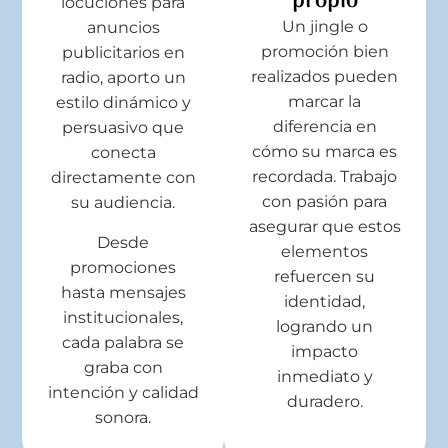
propio
locuciones para
Un jingle o
anuncios
promoción bien
publicitarios en
realizados pueden
radio, aporto un
marcar la
estilo dinámico y
diferencia en
persuasivo que
cómo su marca es
conecta
recordada. Trabajo
directamente con
con pasión para
su audiencia.
asegurar que estos
Desde
elementos
promociones
refuercen su
hasta mensajes
identidad,
institucionales,
logrando un
cada palabra se
impacto
graba con
inmediato y
intención y calidad
duradero.
sonora.